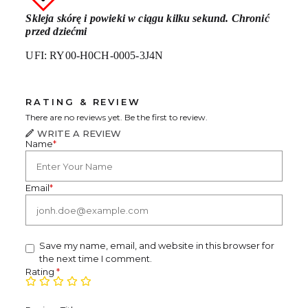
Skleja skórę i powieki w ciągu kilku sekund. Chronić
przed dziećmi
UFI: RY00-H0CH-0005-3J4N
RATING & REVIEW
There are no reviews yet. Be the first to review.
WRITE A REVIEW
Name
*
Email
*
Save my name, email, and website in this browser for
the next time I comment.
Rating
*