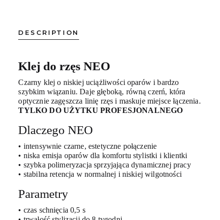
DESCRIPTION
Klej do rzęs NEO
Czarny klej o niskiej uciążliwości oparów i bardzo
szybkim wiązaniu. Daje głęboką, równą czerń, która
optycznie zagęszcza linię rzęs i maskuje miejsce łączenia.
TYLKO DO UŻYTKU PROFESJONALNEGO
Dlaczego NEO
• intensywnie czarne, estetyczne połączenie
• niska emisja oparów dla komfortu stylistki i klientki
• szybka polimeryzacja sprzyjająca dynamicznej pracy
• stabilna retencja w normalnej i niskiej wilgotności
Parametry
• czas schnięcia 0,5 s
• trwałość stylizacji do 8 tygodni